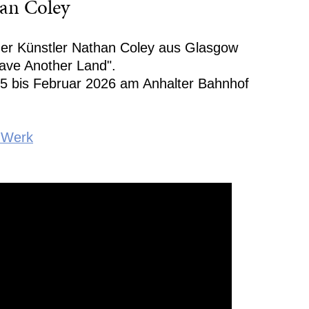
han Coley
der Künstler Nathan Coley aus Glasgow
ave Another Land".
5 bis Februar 2026 am Anhalter Bahnhof
 Werk