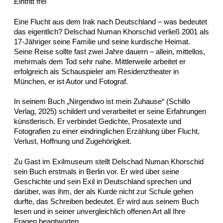
Eintritt frei
Eine Flucht aus dem Irak nach Deutschland – was bedeutet
das eigentlich? Delschad Numan Khorschid verließ 2001 als
17-Jähriger seine Familie und seine kurdische Heimat.
Seine Reise sollte fast zwei Jahre dauern – allein, mittellos,
mehrmals dem Tod sehr nahe. Mittlerweile arbeitet er
erfolgreich als Schauspieler am Residenztheater in
München, er ist Autor und Fotograf.
In seinem Buch „Nirgendwo ist mein Zuhause“ (Schillo
Verlag, 2025) schildert und verarbeitet er seine Erfahrungen
künstlerisch. Er verbindet Gedichte, Prosatexte und
Fotografien zu einer eindringlichen Erzählung über Flucht,
Verlust, Hoffnung und Zugehörigkeit.
Zu Gast im Exilmuseum stellt Delschad Numan Khorschid
sein Buch erstmals in Berlin vor. Er wird über seine
Geschichte und sein Exil in Deutschland sprechen und
darüber, was ihm, der als Kurde nicht zur Schule gehen
durfte, das Schreiben bedeutet. Er wird aus seinem Buch
lesen und in seiner unvergleichlich offenen Art all Ihre
Fragen beantworten.