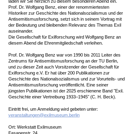
laden wir Sie herzlich zu diesem besonderen Abend ein.
Prof. Dr. Wolfgang Benz, einer der renommiertesten
Historiker zur Geschichte des Nationalsozialismus und der
Antisemitismusforschung, setzt sich in seinem Vortrag mit
der Bedeutung und bleibenden Relevanz des Themas Exil
auseinander.
Die Gesellschaft für Exilforschung wird Wolfgang Benz an
diesem Abend die Ehrenmitgliedschaft verleihen.
Prof. Dr. Wolfgang Benz war von 1990 bis 2011 Leiter des
Zentrums für Antisemitismusforschung an der TU Berlin,
und zu dieser Zeit auch Vorsitzender der Gesellschaft für
Exilforschung e.V. Er hat über 200 Publikationen zur
Geschichte des Nationalsozialismus und zur Vorurteils- und
Antisemitismusforschung veröffentlicht. Eine seiner
jüngsten Publikationen ist der 2025 erschienene Band "Exil.
Geschichte einer Vertreibung 1933–1945" (C. H. Beck).
Eintritt frei, um Anmeldung wird gebeten unter:
veranstaltungen@exilmuseum.berlin
Ort: Werkstatt Exilmuseum
Fasanenstr. 24