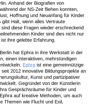
in. Anhand der Biografien von
 während der NS-Zeit fliehen konnten,
ust, Hoffnung und Neuanfang für Kinder
 gibt Halt, wenn alles Vertraute
 sind diese Fragen wieder erschreckend
r teilnehmenden Kinder sind dies nicht nur
ist ihre gelebte Erfahrung.
erlin hat Ephra in ihre Werkstatt in der
, einen interaktiven, mehrstündigen
entwickeln.
Ephra
ist eine gemeinnützige
e seit 2012 innovative Bildungsprojekte an
nnerungskultur, Kunst und partizipativer
twickelt. Gegründet von der Künstlerin
hra Gesprächsräume für Kinder und
t Ephra auf kreative Methoden, um auch
he Themen wie Flucht und Exil,