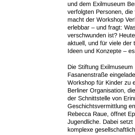
und dem Exilmuseum Berl
verfolgten Personen, die
macht der Workshop Verl
erlebbar – und fragt: Was
verschwunden ist? Heute
aktuell, und für viele de
Ideen und Konzepte – es 
Die Stiftung Exilmuseum B
Fasanenstraße eingeladen
Workshop für Kinder zu 
Berliner Organisation, di
der Schnittstelle von Eri
Geschichtsvermittlung en
Rebecca Raue, öffnet Ep
Jugendliche. Dabei setz
komplexe gesellschaftlic