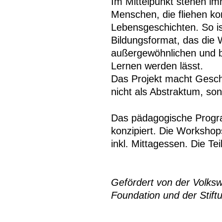
Im Mittelpunkt stehen imm
Menschen, die fliehen ko
Lebensgeschichten. So is
Bildungsformat, das die
außergewöhnlichen und b
Lernen werden lässt.
Das Projekt macht Geschi
nicht als Abstraktum, son
Das pädagogische Progra
konzipiert. Die Workshop
inkl. Mittagessen. Die Te
Gefördert von der Volks
Foundation und der Stift