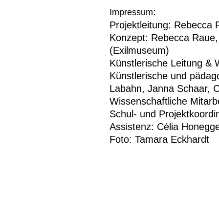
:
Impressum
Projektleitung: Rebecca
Konzept: Rebecca Raue, M
(Exilmuseum)
Künstlerische Leitung &
Künstlerische und pädago
Labahn, Janna Schaar, C
Wissenschaftliche Mitarb
Schul- und Projektkoordi
Assistenz: Célia Honegg
Foto: Tamara Eckhardt