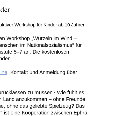
der
aktiver Workshop für Kinder ab 10 Jahren
den Workshop „Wurzeln im Wind –
nschen im Nationalsozialismus“ für
stufe 5–7 an. Die kostenlosen
nden.
ine
. Kontakt und Anmeldung über
urücklassen zu müssen? Wie fühlt es
den Land anzukommen – ohne Freunde
he, ohne das geliebte Spielzeug? Das
“ ist eine Kooperation zwischen Ephra