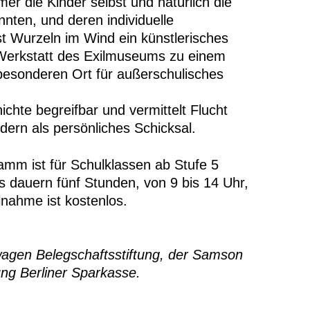
er die Kinder selbst und natürlich die
nnten, und deren individuelle
t Wurzeln im Wind ein künstlerisches
 Werkstatt des Exilmuseums zu einem
esonderen Ort für außerschulisches
chte begreifbar und vermittelt Flucht
dern als persönliches Schicksal.
mm ist für Schulklassen ab Stufe 5
s dauern fünf Stunden, von 9 bis 14 Uhr,
ilnahme ist kostenlos.
wagen Belegschaftsstiftung, der Samson
ung Berliner Sparkasse.