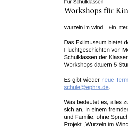
Für Schulklassen
Workshops für Kin
Wurzeln im Wind – Ein inter
Das Exilmuseum bietet 
Fluchtgeschichten von Me
Schulklassen der Klassen
Workshops dauern 5 Stu
Es gibt wieder
neue Term
schule@ephra.de
.
Was bedeutet es, alles z
sich an, in einem frem
und Familie, ohne Sprac
Projekt „Wurzeln im Wind