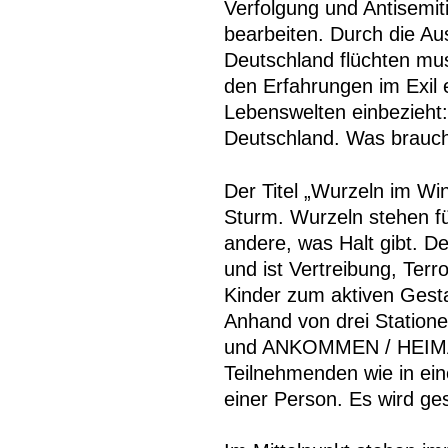
Verfolgung und Antisemit
bearbeiten. Durch die A
Deutschland flüchten muss
den Erfahrungen im Exil 
Lebenswelten einbezieht
Deutschland. Was brauc
Der Titel „Wurzeln im Wi
Sturm. Wurzeln stehen fü
andere, was Halt gibt. D
und ist Vertreibung, Ter
Kinder zum aktiven Gesta
Anhand von drei Stat
und ANKOMMEN / HEIMA
Teilnehmenden wie in ein
einer Person. Es wird ge