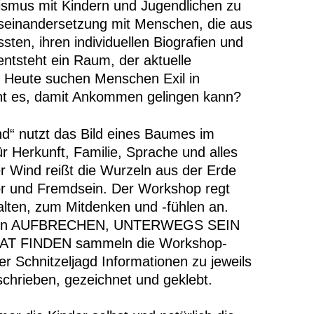
ismus mit Kindern und Jugendlichen zu
useinandersetzung mit Menschen, die aus
ten, ihren individuellen Biografien und
entsteht ein Raum, der aktuelle
: Heute suchen Menschen Exil in
ht es, damit Ankommen gelingen kann?
nd“ nutzt das Bild eines Baumes im
r Herkunft, Familie, Sprache und alles
er Wind reißt die Wurzeln aus der Erde
ror und Fremdsein. Der Workshop regt
lten, zum Mitdenken und -fühlen an.
ionen AUFBRECHEN, UNTERWEGS SEIN
T FINDEN sammeln die Workshop-
er Schnitzeljagd Informationen zu jeweils
schrieben, gezeichnet und geklebt.