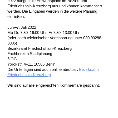
2022 hängen die Entwurfspläne im Bezirksamt
Friedrichshain-Kreuzberg aus und können kommentiert
werden. Die Eingaben werden in die weitere Planung
einfließen.
Juni–7. Juli 2022
Mo-Do 7:30–16:00 Uhr, Fr 7:30–13:00 Uhr
(oder nach telefonischer Vereinbarung unter 030 90298-
3005)
Bezirksamt Friedrichshain-Kreuzberg
Fachbereich Stadtplanung
5.OG
Yorckstr. 4–11, 10965 Berlin
Die Unterlagen sind auch online abrufbar:
Bezirksamt
Friedrichshain-Kreuzberg
Wir sind auf alle eingereichten Kommentare gespannt.