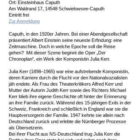
Ort: Einsteinhaus Caputh
Am Waldrand 17, 14548 Schwielowsee-Caputh
Eintritt frei
Zur Anmeldung
Caputh, in den 1920er Jahren. Bei einer Abendgesellschaft
präsentiert Albert Einstein seine neueste Erfindung: eine
Zeitmaschine. Doch in welche Epoche soll die Reise
gehen? Mit dieser Szene beginnt die Oper „Der
Chronoplan“, ein Werk der Komponistin Julia Kerr.
Julia Kerr (1898–1965) war eine aufstrebende Komponistin,
deren Karriere durch die Flucht vor den Nationalsozialisten
jäh endete. Als Frau des Theaterkritikers Alfred Kerr und
Mutter der Autorin Judith Kerr sowie des Richters Michael
Kerr blieb ihre eigene Geschichte oft hinter der Erinnerung
an ihre Familie zurück. Während des 15-jährigen Exils in der
Schweiz, Frankreich und schließlich in England war sie die
Hauptversorgerin der Familie. 1947 kehrte sie allein nach
Deutschland zurück und erlebte die Nürnberger Prozesse
als Übersetzerin.
Bei ihrer Flucht aus NS-Deutschland trug Julia Kerr die