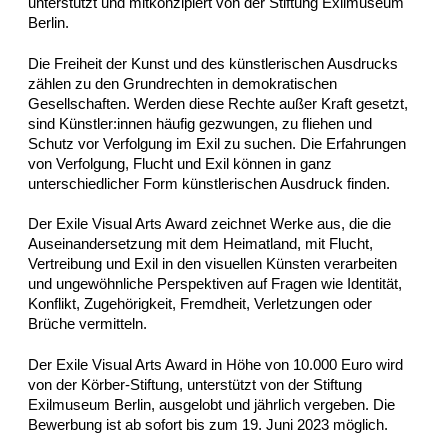
unterstützt und mitkonzipiert von der Stiftung Exilmuseum
Berlin.
Die Freiheit der Kunst und des künstlerischen Ausdrucks
zählen zu den Grundrechten in demokratischen
Gesellschaften. Werden diese Rechte außer Kraft gesetzt,
sind Künstler:innen häufig gezwungen, zu fliehen und
Schutz vor Verfolgung im Exil zu suchen. Die Erfahrungen
von Verfolgung, Flucht und Exil können in ganz
unterschiedlicher Form künstlerischen Ausdruck finden.
Der Exile Visual Arts Award zeichnet Werke aus, die die
Auseinandersetzung mit dem Heimatland, mit Flucht,
Vertreibung und Exil in den visuellen Künsten verarbeiten
und ungewöhnliche Perspektiven auf Fragen wie Identität,
Konflikt, Zugehörigkeit, Fremdheit, Verletzungen oder
Brüche vermitteln.
Der Exile Visual Arts Award in Höhe von 10.000 Euro wird
von der Körber-Stiftung, unterstützt von der Stiftung
Exilmuseum Berlin, ausgelobt und jährlich vergeben. Die
Bewerbung ist ab sofort bis zum 19. Juni 2023 möglich.