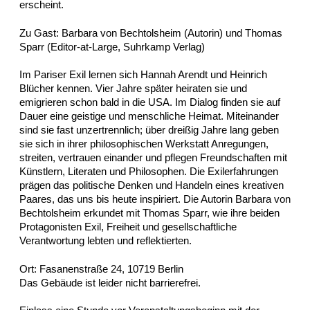
erscheint.
Zu Gast: Barbara von Bechtolsheim (Autorin) und Thomas
Sparr (Editor-at-Large, Suhrkamp Verlag)
Im Pariser Exil lernen sich Hannah Arendt und Heinrich
Blücher kennen. Vier Jahre später heiraten sie und
emigrieren schon bald in die USA. Im Dialog finden sie auf
Dauer eine geistige und menschliche Heimat. Miteinander
sind sie fast unzertrennlich; über dreißig Jahre lang geben
sie sich in ihrer philosophischen Werkstatt Anregungen,
streiten, vertrauen einander und pflegen Freundschaften mit
Künstlern, Literaten und Philosophen. Die Exilerfahrungen
prägen das politische Denken und Handeln eines kreativen
Paares, das uns bis heute inspiriert. Die Autorin Barbara von
Bechtolsheim erkundet mit Thomas Sparr, wie ihre beiden
Protagonisten Exil, Freiheit und gesellschaftliche
Verantwortung lebten und reflektierten.
Ort: Fasanenstraße 24, 10719 Berlin
Das Gebäude ist leider nicht barrierefrei.