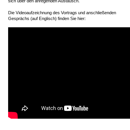
sich über den anregenden Austausch.
Die Videoaufzeichnung des Vortrags und anschließenden
Gesprächs (auf Englisch) finden Sie hier: