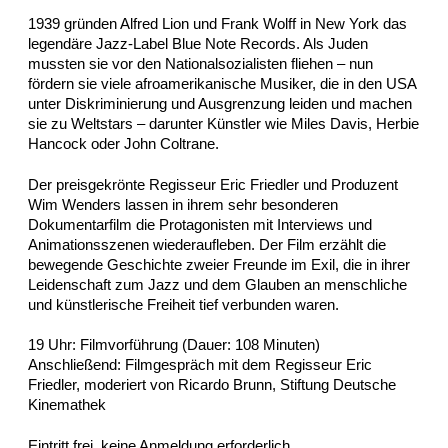
1939 gründen Alfred Lion und Frank Wolff in New York das
legendäre Jazz-Label Blue Note Records. Als Juden
mussten sie vor den Nationalsozialisten fliehen – nun
fördern sie viele afroamerikanische Musiker, die in den USA
unter Diskriminierung und Ausgrenzung leiden und machen
sie zu Weltstars – darunter Künstler wie Miles Davis, Herbie
Hancock oder John Coltrane.
Der preisgekrönte Regisseur Eric Friedler und Produzent
Wim Wenders lassen in ihrem sehr besonderen
Dokumentarfilm die Protagonisten mit Interviews und
Animationsszenen wiederaufleben. Der Film erzählt die
bewegende Geschichte zweier Freunde im Exil, die in ihrer
Leidenschaft zum Jazz und dem Glauben an menschliche
und künstlerische Freiheit tief verbunden waren.
19 Uhr: Filmvorführung (Dauer: 108 Minuten)
Anschließend: Filmgespräch mit dem Regisseur Eric
Friedler, moderiert von Ricardo Brunn, Stiftung Deutsche
Kinemathek
Eintritt frei, keine Anmeldung erforderlich