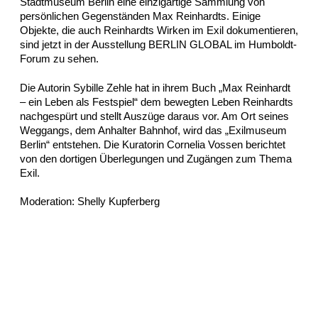
Stadtmuseum Berlin eine einzigartige Sammlung von
persönlichen Gegenständen Max Reinhardts. Einige
Objekte, die auch Reinhardts Wirken im Exil dokumentieren,
sind jetzt in der Ausstellung BERLIN GLOBAL im Humboldt-
Forum zu sehen.
Die Autorin Sybille Zehle hat in ihrem Buch „Max Reinhardt
– ein Leben als Festspiel“ dem bewegten Leben Reinhardts
nachgespürt und stellt Auszüge daraus vor. Am Ort seines
Weggangs, dem Anhalter Bahnhof, wird das „Exilmuseum
Berlin“ entstehen. Die Kuratorin Cornelia Vossen berichtet
von den dortigen Überlegungen und Zugängen zum Thema
Exil.
Moderation: Shelly Kupferberg