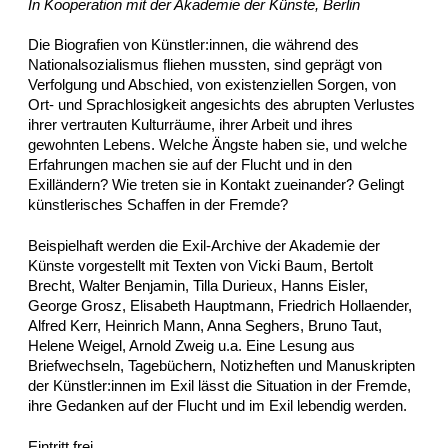
In Kooperation mit der Akademie der Künste, Berlin
Die Biografien von Künstler:innen, die während des
Nationalsozialismus fliehen mussten, sind geprägt von
Verfolgung und Abschied, von existenziellen Sorgen, von
Ort- und Sprachlosigkeit angesichts des abrupten Verlustes
ihrer vertrauten Kulturräume, ihrer Arbeit und ihres
gewohnten Lebens. Welche Ängste haben sie, und welche
Erfahrungen machen sie auf der Flucht und in den
Exilländern? Wie treten sie in Kontakt zueinander? Gelingt
künstlerisches Schaffen in der Fremde?
Beispielhaft werden die Exil-Archive der Akademie der
Künste vorgestellt mit Texten von Vicki Baum, Bertolt
Brecht, Walter Benjamin, Tilla Durieux, Hanns Eisler,
George Grosz, Elisabeth Hauptmann, Friedrich Hollaender,
Alfred Kerr, Heinrich Mann, Anna Seghers, Bruno Taut,
Helene Weigel, Arnold Zweig u.a. Eine Lesung aus
Briefwechseln, Tagebüchern, Notizheften und Manuskripten
der Künstler:innen im Exil lässt die Situation in der Fremde,
ihre Gedanken auf der Flucht und im Exil lebendig werden.
Eintritt frei