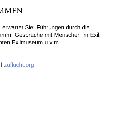
MMEN
m erwartet Sie: Führungen durch die
ramm, Gespräche mit Menschen im Exil,
nten Exilmuseum u.v.m.
uf
zuflucht.org