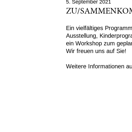
5. September 2021
ZU/SAMMENKO
Ein vielfältiges Program
Ausstellung, Kinderprog
ein Workshop zum gepla
Wir freuen uns auf Sie!
Weitere Informationen a