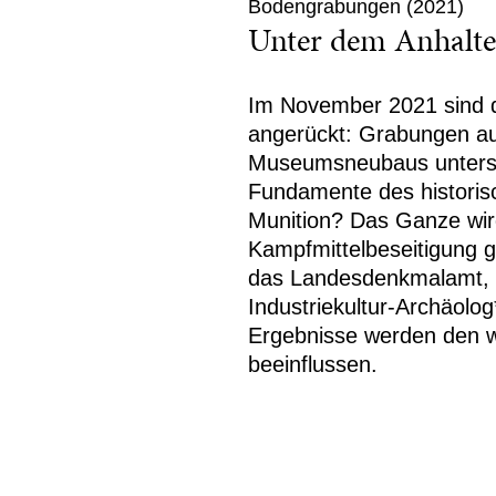
Bodengrabungen (2021)
Unter dem Anhalte
Im November 2021 sind 
angerückt: Grabungen au
Museumsneubaus untersu
Fundamente des historis
Munition? Das Ganze wird
Kampfmittelbeseitigung 
das Landesdenkmalamt, 
Industriekultur-Archäolo
Ergebnisse werden den w
beeinflussen.