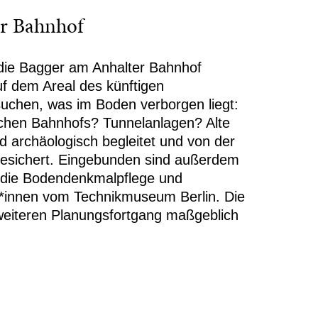
r Bahnhof
die Bagger am Anhalter Bahnhof
f dem Areal des künftigen
chen, was im Boden verborgen liegt:
chen Bahnhofs? Tunnelanlagen? Alte
 archäologisch begleitet und von der
gesichert. Eingebunden sind außerdem
die Bodendenkmalpflege und
g*innen vom Technikmuseum Berlin. Die
eiteren Planungsfortgang maßgeblich