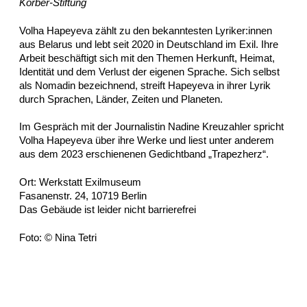
Körber-Stiftung
Volha Hapeyeva zählt zu den bekanntesten Lyriker:innen
aus Belarus und lebt seit 2020 in Deutschland im Exil. Ihre
Arbeit beschäftigt sich mit den Themen Herkunft, Heimat,
Identität und dem Verlust der eigenen Sprache. Sich selbst
als Nomadin bezeichnend, streift Hapeyeva in ihrer Lyrik
durch Sprachen, Länder, Zeiten und Planeten.
Im Gespräch mit der Journalistin Nadine Kreuzahler spricht
Volha Hapeyeva über ihre Werke und liest unter anderem
aus dem 2023 erschienenen Gedichtband „Trapezherz“.
Ort: Werkstatt Exilmuseum
Fasanenstr. 24, 10719 Berlin
Das Gebäude ist leider nicht barrierefrei
Foto: © Nina Tetri