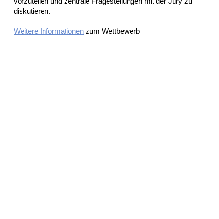
vorzutellen und zentrale Fragestellungen mit der Jury zu
diskutieren.
Weitere Informationen
zum Wettbewerb