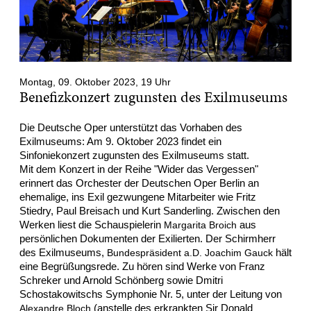
Montag, 09. Oktober 2023, 19 Uhr
Benefizkonzert zugunsten des Exilmuseums
Die Deutsche Oper unterstützt das Vorhaben des
Exilmuseums: Am 9. Oktober 2023 findet ein
Sinfoniekonzert zugunsten des Exilmuseums statt.
Mit dem Konzert in der Reihe "Wider das Vergessen"
erinnert das Orchester der Deutschen Oper Berlin an
ehemalige, ins Exil gezwungene Mitarbeiter wie Fritz
Stiedry, Paul Breisach und Kurt Sanderling. Zwischen den
Werken liest die Schauspielerin
aus
Margarita Broich
persönlichen Dokumenten der Exilierten. Der Schirmherr
des Exilmuseums,
hält
Bundespräsident a.D. Joachim Gauck
eine Begrüßungsrede. Zu hören sind Werke von Franz
Schreker und Arnold Schönberg sowie Dmitri
Schostakowitschs Symphonie Nr. 5, unter der Leitung von
(anstelle des erkrankten Sir Donald
Alexandre Bloch