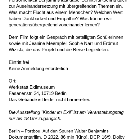
zur Auseinandersetzung mit übergreifenden Themen ein.
Was macht Flucht aus einem Menschen? Welchen Wert
haben Dankbarkeit und Empathie? Was können wir
generationsübergreifend voneinander lernen?
Dem Film folgt ein Gespräch mit beteiligten Schülerinnen
sowie mit Jeanine Meerapfel, Sophie Narr und Erdmut
Wizisla, die das Projekt und die Reise begleiteten.
Eintritt frei
Keine Anmeldung erforderlich
Ort:
Werkstatt Exilmuseum
Fasanenstr. 24, 10719 Berlin
Das Gebäude ist leider nicht barrierefrei.
Die Ausstellung "Kinder im Exil" ist am Veranstaltungstag
nur bis 18 Uhr zugänglich.
Berlin – Portbou. Auf den Spuren Walter Benjamins
Dokumentarfilm, D 2022, 86 min (Kino), DCP, 16/9, Dolby