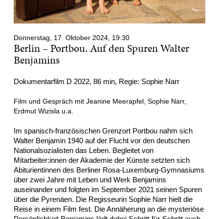
Donnerstag, 17. Oktober 2024, 19:30
Berlin – Portbou. Auf den Spuren Walter
Benjamins
Dokumentarfilm D 2022, 86 min, Regie: Sophie Narr
Film und Gespräch mit Jeanine Meerapfel, Sophie Narr,
Erdmut Wizisla u.a.
Im spanisch-französischen Grenzort Portbou nahm sich
Walter Benjamin 1940 auf der Flucht vor den deutschen
Nationalsozialisten das Leben. Begleitet von
Mitarbeiter:innen der Akademie der Künste setzten sich
Abiturientinnen des Berliner Rosa-Luxemburg-Gymnasiums
über zwei Jahre mit Leben und Werk Benjamins
auseinander und folgten im September 2021 seinen Spuren
über die Pyrenäen. Die Regisseurin Sophie Narr hielt die
Reise in einem Film fest. Die Annäherung an die mysteriöse
Persönlichkeit Benjamins lädt dabei Schritt-für-Schritt auch