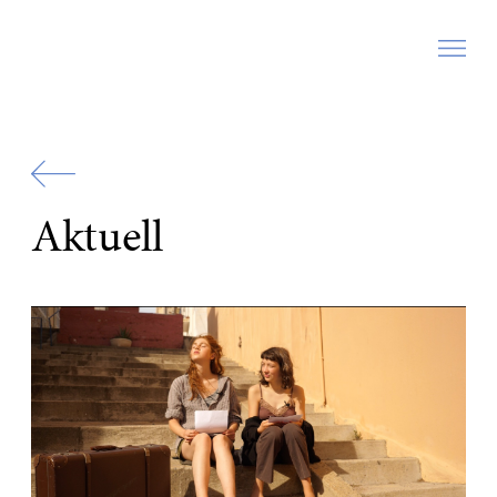
Zur
Startseite
Aktuell