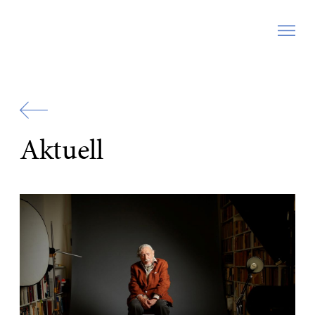
Zur
Startseite
Aktuell