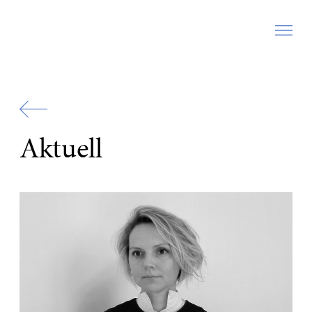
Zur
Startseite
Aktuell