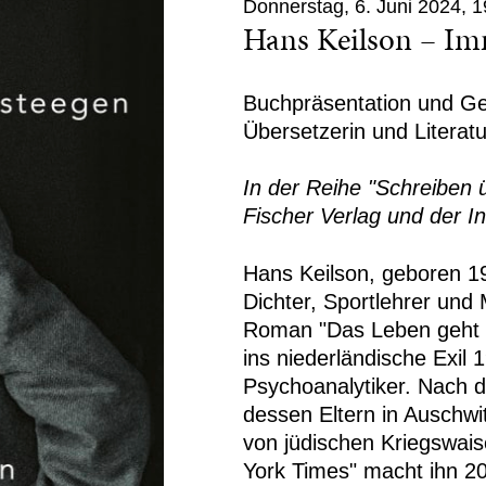
Donnerstag, 6. Juni 2024, 1
Hans Keilson – Im
Buchpräsentation und Ge
Übersetzerin und Literatu
In der Reihe "Schreiben ü
Fischer Verlag und der I
Hans Keilson, geboren 19
Dichter, Sportlehrer und 
Roman "Das Leben geht we
ins niederländische Exil 
Psychoanalytiker. Nach 
dessen Eltern in Auschw
von jüdischen Kriegswais
York Times" macht ihn 2