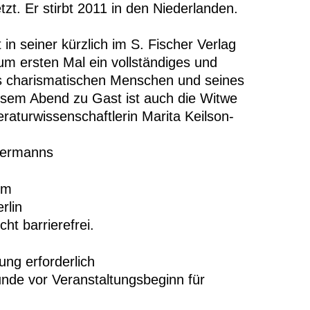
zt. Er stirbt 2011 in den Niederlanden.
 in seiner kürzlich im S. Fischer Verlag
um ersten Mal ein vollständiges und
ses charismatischen Menschen und seines
sem Abend zu Gast ist auch die Witwe
eraturwissenschaftlerin Marita Keilson-
Hermanns
um
rlin
ht barrierefrei.
dung erforderlich
tunde vor Veranstaltungsbeginn für