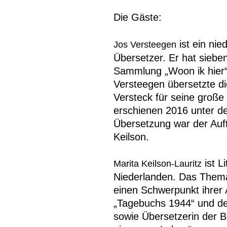
Die Gäste:
ist ein nie
Jos Versteegen
Übersetzer. Er hat sieben
Sammlung „Woon ik hier“
Versteegen übersetzte di
Versteck für seine große 
erschienen 2016 unter de
Übersetzung war der Auft
Keilson.
ist L
Marita Keilson-Lauritz
Niederlanden. Das Thema 
einen Schwerpunkt ihrer 
„Tagebuchs 1944“ und de
sowie Übersetzerin der B