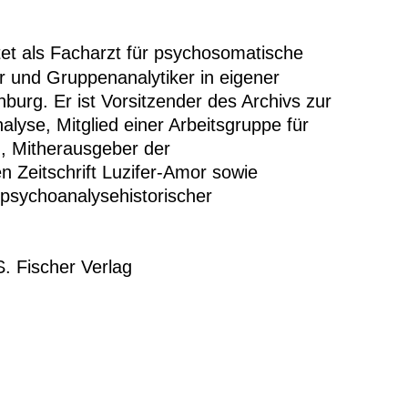
tet als Facharzt für psychosomatische
r und Gruppenanalytiker in eigener
enburg. Er ist Vorsitzender des Archivs zur
lyse, Mitglied einer Arbeitsgruppe für
, Mitherausgeber der
n Zeitschrift Luzifer-Amor sowie
psychoanalysehistorischer
S. Fischer Verlag