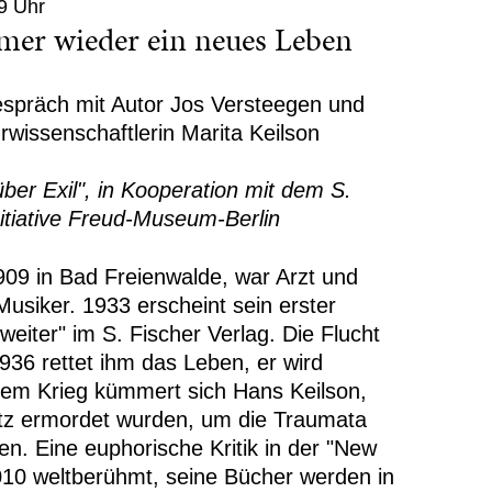
9 Uhr
mer wieder ein neues Leben
spräch mit Autor Jos Versteegen und
rwissenschaftlerin Marita Keilson
ber Exil", in Kooperation mit dem S.
nitiative Freud-Museum-Berlin
09 in Bad Freienwalde, war Arzt und
Musiker. 1933 erscheint sein erster
iter" im S. Fischer Verlag. Die Flucht
1936 rettet ihm das Leben, er wird
dem Krieg kümmert sich Hans Keilson,
itz ermordet wurden, um die Traumata
en. Eine euphorische Kritik in der "New
010 weltberühmt, seine Bücher werden in