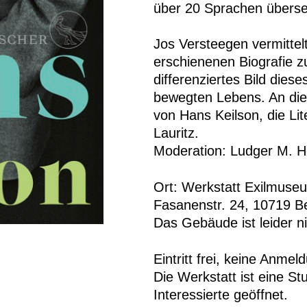
über 20 Sprachen überset
Jos Versteegen vermittelt
erschienenen Biografie z
differenziertes Bild die
bewegten Lebens. An die
von Hans Keilson, die Lit
Lauritz.
Moderation: Ludger M. 
Ort: Werkstatt Exilmuse
Fasanenstr. 24, 10719 Be
Das Gebäude ist leider nic
Eintritt frei, keine Anmel
Die Werkstatt ist eine S
Interessierte geöffnet.