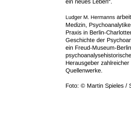
ein neues Leben“.
arbei
Ludger M. Hermanns
Medizin, Psychoanalytike
Praxis in Berlin-Charlott
Geschichte der Psychoana
ein Freud-Museum-Berlin
psychoanalysehistorische
Herausgeber zahlreicher 
Quellenwerke.
Foto: © Martin Spieles / 