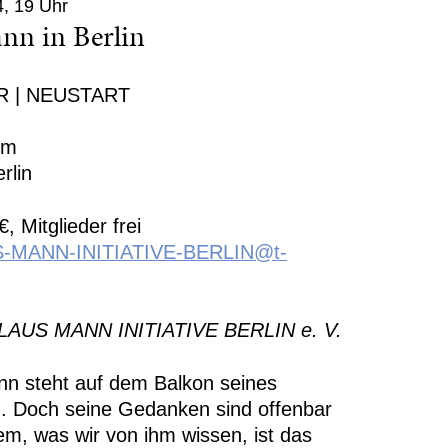
, 19 Uhr
nn in Berlin
R | NEUSTART
um
rlin
€, Mitglieder frei
-MANN-INITIATIVE-BERLIN@t-
 KLAUS MANN INITIATIVE BERLIN e. V.
nn steht auf dem Balkon seines
. Doch seine Gedanken sind offenbar
m, was wir von ihm wissen, ist das