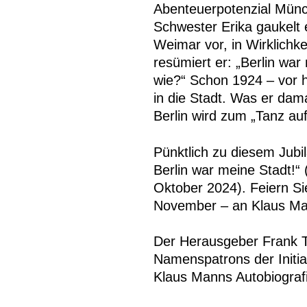
Abenteuerpotenzial Münch
Schwester Erika gaukelt 
Weimar vor, in Wirklichke
resümiert er: „Berlin war
wie?“ Schon 1924 – vor h
in die Stadt. Was er dam
Berlin wird zum „Tanz au
Pünktlich zu diesem Jub
Berlin war meine Stadt!“ 
Oktober 2024). Feiern Si
November – an Klaus Ma
Der Herausgeber Frank Tr
Namenspatrons der Initia
Klaus Manns Autobiograf