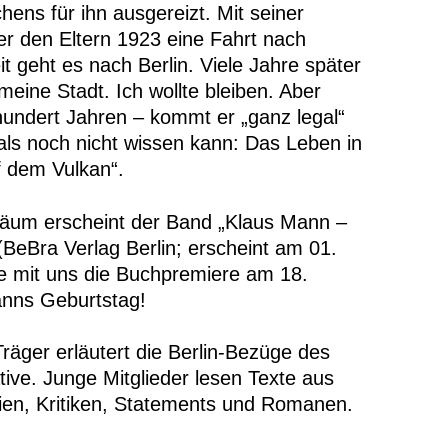
ens für ihn ausgereizt. Mit seiner
er den Eltern 1923 eine Fahrt nach
it geht es nach Berlin. Viele Jahre später
 meine Stadt. Ich wollte bleiben. Aber
undert Jahren – kommt er „ganz legal“
als noch nicht wissen kann: Das Leben in
f dem Vulkan“.
iläum erscheint der Band „Klaus Mann –
(BeBra Verlag Berlin; erscheint am 01.
e mit uns die Buchpremiere am 18.
nns Geburtstag!
äger erläutert die Berlin-Bezüge des
tive. Junge Mitglieder lesen Texte aus
ien, Kritiken, Statements und Romanen.