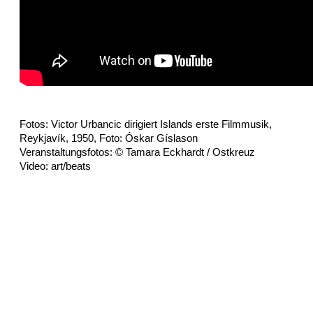
Fotos: Victor Urbancic dirigiert Islands erste Filmmusik,
Reykjavík, 1950, Foto: Óskar Gíslason
Veranstaltungsfotos: © Tamara Eckhardt / Ostkreuz
Video: art/beats