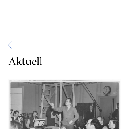
Zur
Startseite
Aktuell