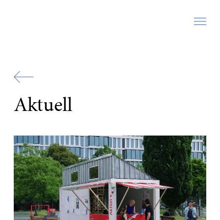
Zur
Startseite
Aktuell