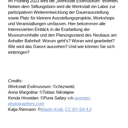
Im Frühling 2023 wird die „Werkstatt Exilmuseum“ eröffnen.
Neben dem Stiftungsbüro wird die Werkstatt ein Labor zur
partizipativen Weiterentwicklung der Dauerausstellung
sowie Platz für kleinere Ausstellungsprojekte, Workshops
und Veranstaltungen umfassen. Hier bekommen alle
Interessierten Einblick in die Erarbeitung der
Museumsinhalte und den Planungsstand des Neubaus am
Anhalter Bahnhof: Worum geht’s? Woran wird gearbeitet?
Wie wird das Ganze aussehen? Und wie können Sie sich
einbringen?
Credits:
Werkstatt Exilmuseum: ©chezweitz
Anna Margolina: ©Tobias Nikolajew
Kenda Hmeidan: ©Puria Safary c/o
avenger-
photographers.com
Katja Riemann: ©
Martin Kraft
,
CC BY-SA 4.0