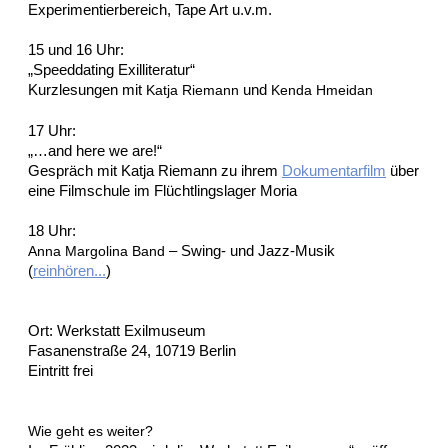
Experimentierbereich, Tape Art u.v.m.
15 und 16 Uhr:
„Speeddating Exilliteratur“
Kurzlesungen mit
und
Katja Riemann
Kenda Hmeidan
17 Uhr:
„…and here we are!“
Gespräch mit Katja Riemann zu ihrem
Dokumentarfilm
über
eine Filmschule im Flüchtlingslager Moria
18 Uhr:
– Swing- und Jazz-Musik
Anna Margolina Band
(
reinhören...
)
Ort: Werkstatt Exilmuseum
Fasanenstraße 24, 10719 Berlin
Eintritt frei
Wie geht es weiter?