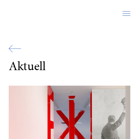
Zur
Startseite
Aktuell