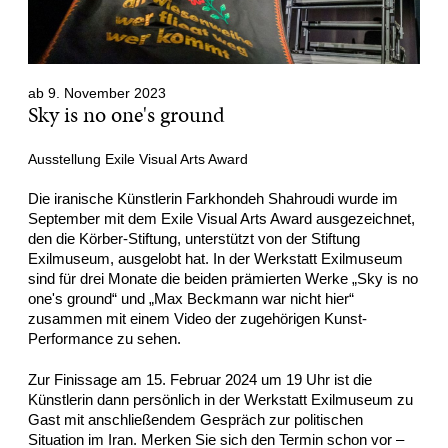
ab 9. November 2023
Sky is no one's ground
Ausstellung Exile Visual Arts Award
Die iranische Künstlerin Farkhondeh Shahroudi wurde im
September mit dem Exile Visual Arts Award ausgezeichnet,
den die Körber-Stiftung, unterstützt von der Stiftung
Exilmuseum, ausgelobt hat. In der Werkstatt Exilmuseum
sind für drei Monate die beiden prämierten Werke „Sky is no
one's ground“ und „Max Beckmann war nicht hier“
zusammen mit einem Video der zugehörigen Kunst-
Performance zu sehen.
Zur Finissage am 15. Februar 2024 um 19 Uhr ist die
Künstlerin dann persönlich in der Werkstatt Exilmuseum zu
Gast mit anschließendem Gespräch zur politischen
Situation im Iran. Merken Sie sich den Termin schon vor –