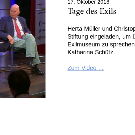
17. Oktober 2018
Tage des Exils
Herta Müller und Christo
Stiftung eingeladen, um 
Exilmuseum zu sprechen.
Katharina Schütz.
Zum Video ...