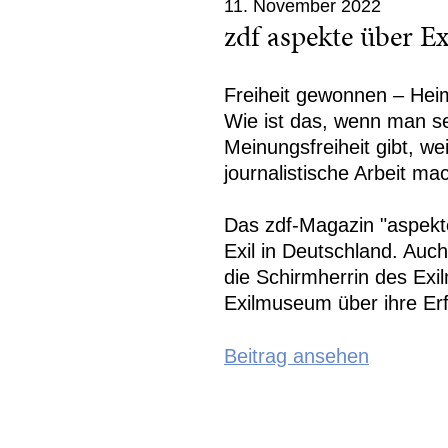
11. November 2022
zdf aspekte über Ex
Freiheit gewonnen – Heim
Wie ist das, wenn man se
Meinungsfreiheit gibt, w
journalistische Arbeit ma
Das zdf-Magazin "aspekt
Exil in Deutschland. Auch
die Schirmherrin des Exi
Exilmuseum über ihre Er
Beitrag ansehen