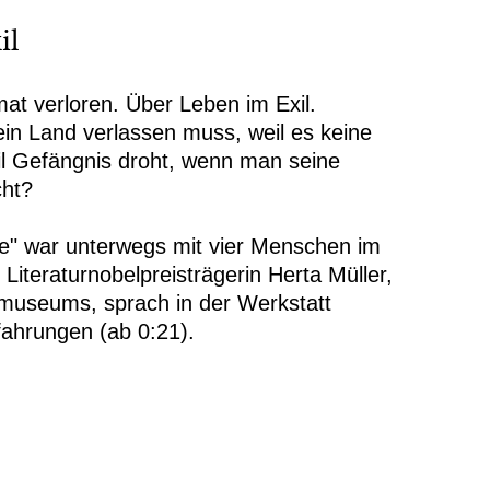
il
at verloren. Über Leben im Exil.
in Land verlassen muss, weil es keine
eil Gefängnis droht, wenn man seine
cht?
e" war unterwegs mit vier Menschen im
 Literaturnobelpreisträgerin Herta Müller,
lmuseums, sprach in der Werkstatt
fahrungen (ab 0:21).