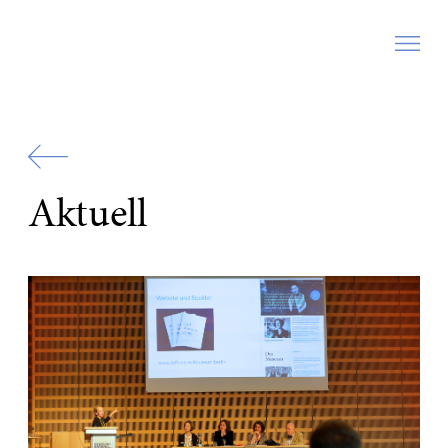
Zur
Startseite
Aktuell