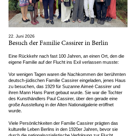
22. Juni 2026
Besuch der Familie Cassirer in Berlin
Eine Rückkehr nach fast 100 Jahren, an einen Ort, den die
eigene Familie auf der Flucht ins Exil verlassen musste:
Vor wenigen Tagen waren die Nachkommen der berühmten
deutsch-jüdischen Familie Cassirer eingeladen, jenes Haus
zu besuchen, das 1929 für Suzanne Aimeé Cassirer und
ihren Mann Hans Paret gebaut wurde. Sie war die Tochter
des Kunsthändlers Paul Cassirer, über den gerade eine
große Ausstellung in der Alten Nationalgalerie eröffnet
wurde.
Viele Persönlichkeiten der Familie Cassirer prägten das
kulturelle Leben Berlins in den 1920er Jahren, bevor sie
durch die nationalsozialistische Verfolgung zur Flucht