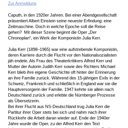
Zur Anmeldung
Caputh, in den 1920er Jahren. Bei einer Abendgesellschaft
präsentiert Albert Einstein seine neueste Erfindung: eine
Zeitmaschine. Doch in welche Epoche soll die Reise
gehen? Mit dieser Szene beginnt die Oper „Der
Chronoplan“, ein Werk der Komponistin Julia Kerr.
Julia Kerr (1898–1965) war eine aufstrebende Komponistin,
deren Karriere durch die Flucht vor den Nationalsozialisten
jäh endete. Als Frau des Theaterkritikers Alfred Kerr und
Mutter der Autorin Judith Kerr sowie des Richters Michael
Kerr blieb ihre eigene Geschichte oft hinter der Erinnerung
an ihre Familie zurück. Während des 15-jährigen Exils in der
Schweiz, Frankreich und schließlich in England war sie die
Hauptversorgerin der Familie. 1947 kehrte sie allein nach
Deutschland zurück und erlebte die Nürnberger Prozesse
als Übersetzerin.
Bei ihrer Flucht aus NS-Deutschland trug Julia Kerr die
Partitur ihrer Oper stets bei sich und nahm nach ihrer
Rückkehr die Arbeit daran wieder auf. Ende der 1940er
Jahre wurde die Oper, zu der Alfred Kerr den Text