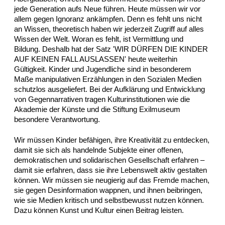
jede Generation aufs Neue führen. Heute müssen wir vor
allem gegen Ignoranz ankämpfen. Denn es fehlt uns nicht
an Wissen, theoretisch haben wir jederzeit Zugriff auf alles
Wissen der Welt. Woran es fehlt, ist Vermittlung und
Bildung. Deshalb hat der Satz 'WIR DÜRFEN DIE KINDER
AUF KEINEN FALL AUSLASSEN' heute weiterhin
Gültigkeit. Kinder und Jugendliche sind in besonderem
Maße manipulativen Erzählungen in den Sozialen Medien
schutzlos ausgeliefert. Bei der Aufklärung und Entwicklung
von Gegennarrativen tragen Kulturinstitutionen wie die
Akademie der Künste und die Stiftung Exilmuseum
besondere Verantwortung.
Wir müssen Kinder befähigen, ihre Kreativität zu entdecken,
damit sie sich als handelnde Subjekte einer offenen,
demokratischen und solidarischen Gesellschaft erfahren –
damit sie erfahren, dass sie ihre Lebenswelt aktiv gestalten
können. Wir müssen sie neugierig auf das Fremde machen,
sie gegen Desinformation wappnen, und ihnen beibringen,
wie sie Medien kritisch und selbstbewusst nutzen können.
Dazu können Kunst und Kultur einen Beitrag leisten.