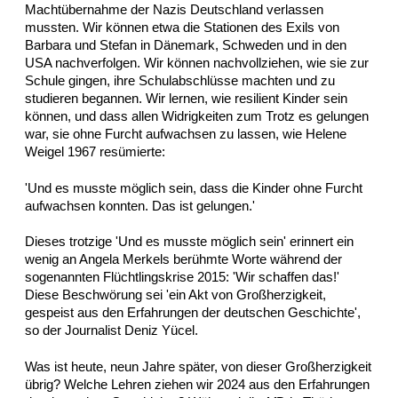
Machtübernahme der Nazis Deutschland verlassen
mussten. Wir können etwa die Stationen des Exils von
Barbara und Stefan in Dänemark, Schweden und in den
USA nachverfolgen. Wir können nachvollziehen, wie sie zur
Schule gingen, ihre Schulabschlüsse machten und zu
studieren begannen. Wir lernen, wie resilient Kinder sein
können, und dass allen Widrigkeiten zum Trotz es gelungen
war, sie ohne Furcht aufwachsen zu lassen, wie Helene
Weigel 1967 resümierte:
'Und es musste möglich sein, dass die Kinder ohne Furcht
aufwachsen konnten. Das ist gelungen.'
Dieses trotzige 'Und es musste möglich sein' erinnert ein
wenig an Angela Merkels berühmte Worte während der
sogenannten Flüchtlingskrise 2015: 'Wir schaffen das!'
Diese Beschwörung sei 'ein Akt von Großherzigkeit,
gespeist aus den Erfahrungen der deutschen Geschichte',
so der Journalist Deniz Yücel.
Was ist heute, neun Jahre später, von dieser Großherzigkeit
übrig? Welche Lehren ziehen wir 2024 aus den Erfahrungen