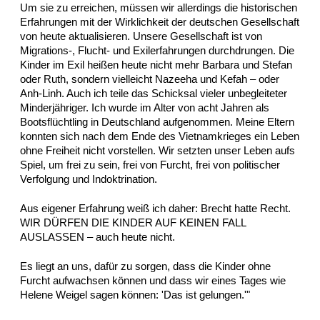
Um sie zu erreichen, müssen wir allerdings die historischen
Erfahrungen mit der Wirklichkeit der deutschen Gesellschaft
von heute aktualisieren. Unsere Gesellschaft ist von
Migrations-, Flucht- und Exilerfahrungen durchdrungen. Die
Kinder im Exil heißen heute nicht mehr Barbara und Stefan
oder Ruth, sondern vielleicht Nazeeha und Kefah – oder
Anh-Linh. Auch ich teile das Schicksal vieler unbegleiteter
Minderjähriger. Ich wurde im Alter von acht Jahren als
Bootsflüchtling in Deutschland aufgenommen. Meine Eltern
konnten sich nach dem Ende des Vietnamkrieges ein Leben
ohne Freiheit nicht vorstellen. Wir setzten unser Leben aufs
Spiel, um frei zu sein, frei von Furcht, frei von politischer
Verfolgung und Indoktrination.
Aus eigener Erfahrung weiß ich daher: Brecht hatte Recht.
WIR DÜRFEN DIE KINDER AUF KEINEN FALL
AUSLASSEN – auch heute nicht.
Es liegt an uns, dafür zu sorgen, dass die Kinder ohne
Furcht aufwachsen können und dass wir eines Tages wie
Helene Weigel sagen können: 'Das ist gelungen.'"