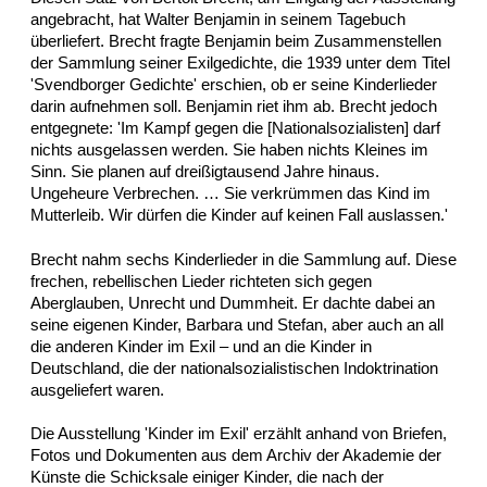
angebracht, hat Walter Benjamin in seinem Tagebuch
überliefert. Brecht fragte Benjamin beim Zusammenstellen
der Sammlung seiner Exilgedichte, die 1939 unter dem Titel
'Svendborger Gedichte' erschien, ob er seine Kinderlieder
darin aufnehmen soll. Benjamin riet ihm ab. Brecht jedoch
entgegnete: 'Im Kampf gegen die [Nationalsozialisten] darf
nichts ausgelassen werden. Sie haben nichts Kleines im
Sinn. Sie planen auf dreißigtausend Jahre hinaus.
Ungeheure Verbrechen. … Sie verkrümmen das Kind im
Mutterleib. Wir dürfen die Kinder auf keinen Fall auslassen.'
Brecht nahm sechs Kinderlieder in die Sammlung auf. Diese
frechen, rebellischen Lieder richteten sich gegen
Aberglauben, Unrecht und Dummheit. Er dachte dabei an
seine eigenen Kinder, Barbara und Stefan, aber auch an all
die anderen Kinder im Exil – und an die Kinder in
Deutschland, die der nationalsozialistischen Indoktrination
ausgeliefert waren.
Die Ausstellung 'Kinder im Exil' erzählt anhand von Briefen,
Fotos und Dokumenten aus dem Archiv der Akademie der
Künste die Schicksale einiger Kinder, die nach der