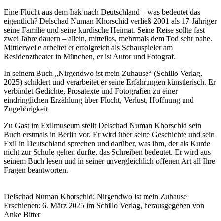
Eine Flucht aus dem Irak nach Deutschland – was bedeutet das
eigentlich? Delschad Numan Khorschid verließ 2001 als 17-Jähriger
seine Familie und seine kurdische Heimat. Seine Reise sollte fast
zwei Jahre dauern – allein, mittellos, mehrmals dem Tod sehr nahe.
Mittlerweile arbeitet er erfolgreich als Schauspieler am
Residenztheater in München, er ist Autor und Fotograf.
In seinem Buch „Nirgendwo ist mein Zuhause“ (Schillo Verlag,
2025) schildert und verarbeitet er seine Erfahrungen künstlerisch. Er
verbindet Gedichte, Prosatexte und Fotografien zu einer
eindringlichen Erzählung über Flucht, Verlust, Hoffnung und
Zugehörigkeit.
Zu Gast im Exilmuseum stellt Delschad Numan Khorschid sein
Buch erstmals in Berlin vor. Er wird über seine Geschichte und sein
Exil in Deutschland sprechen und darüber, was ihm, der als Kurde
nicht zur Schule gehen durfte, das Schreiben bedeutet. Er wird aus
seinem Buch lesen und in seiner unvergleichlich offenen Art all Ihre
Fragen beantworten.
Delschad Numan Khorschid: Nirgendwo ist mein Zuhause
Erschienen: 6. März 2025 im Schillo Verlag, herausgegeben von
Anke Bitter