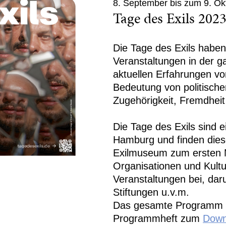
8. September bis zum 9. Ok
Tage des Exils 202
Die Tage des Exils habe
Veranstaltungen in der g
aktuellen Erfahrungen vo
Bedeutung von politische
Zugehörigkeit, Fremdheit
Die Tage des Exils sind ei
Hamburg und finden diese
Exilmuseum zum ersten Ma
Organisationen und Kultu
Veranstaltungen bei, dar
Stiftungen u.v.m.
Das gesamte Programm f
Programmheft zum
Down