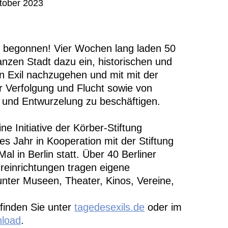
tober 2023
3
n begonnen! Vier Wochen lang laden 50
anzen Stadt dazu ein, historischen und
n Exil nachzugehen und mit mit der
r Verfolgung und Flucht sowie von
 und Entwurzelung zu beschäftigen.
ne Initiative der Körber-Stiftung
s Jahr in Kooperation mit der Stiftung
l in Berlin statt. Über 40 Berliner
reinrichtungen tragen eigene
unter Museen, Theater, Kinos, Vereine,
inden Sie unter
tagedesexils.de
oder im
load
.