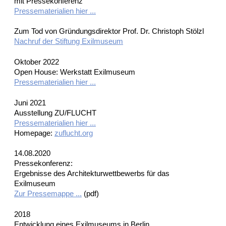
mit Pressekonferenz
Pressematerialien hier ...
Zum Tod von Gründungsdirektor Prof. Dr. Christoph Stölzl
Nachruf der Stiftung Exilmuseum
Oktober 2022
Open House: Werkstatt Exilmuseum
Pressematerialien hier ...
Juni 2021
Ausstellung ZU/FLUCHT
Pressematerialien hier ...
Homepage:
zuflucht.org
14.08.2020
Pressekonferenz:
Ergebnisse des Architekturwettbewerbs für das
Exilmuseum
Zur Pressemappe ...
(pdf)
2018
Entwicklung eines Exilmuseums in Berlin